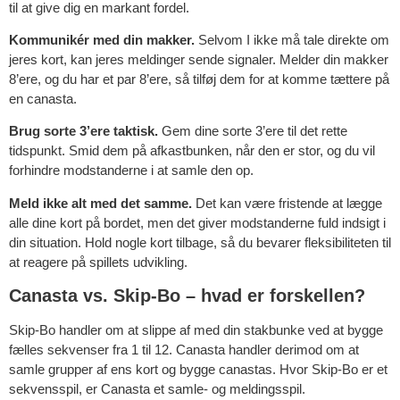
til at give dig en markant fordel.
Kommunikér med din makker.
Selvom I ikke må tale direkte om
jeres kort, kan jeres meldinger sende signaler. Melder din makker
8’ere, og du har et par 8’ere, så tilføj dem for at komme tættere på
en canasta.
Brug sorte 3’ere taktisk.
Gem dine sorte 3’ere til det rette
tidspunkt. Smid dem på afkastbunken, når den er stor, og du vil
forhindre modstanderne i at samle den op.
Meld ikke alt med det samme.
Det kan være fristende at lægge
alle dine kort på bordet, men det giver modstanderne fuld indsigt i
din situation. Hold nogle kort tilbage, så du bevarer fleksibiliteten til
at reagere på spillets udvikling.
Canasta vs. Skip-Bo – hvad er forskellen?
Skip-Bo handler om at slippe af med din stakbunke ved at bygge
fælles sekvenser fra 1 til 12. Canasta handler derimod om at
samle grupper af ens kort og bygge canastas. Hvor Skip-Bo er et
sekvensspil, er Canasta et samle- og meldingsspil.