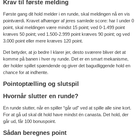
Krav til første melding
Første gang dit hold melder i en runde, skal meldingen nå en vis
pointværdi. Kravet afhænger af jeres samlede score: har I under 0
point, skal meldingen være mindst 15 point; ved 0-1.499 point
kræves 50 point; ved 1.500-2.999 point kræves 90 point; og ved
3.000 point eller mere kræves 120 point.
Det betyder, at jo bedre I klarer jer, desto sværere bliver det at
komme på banen i hver ny runde. Det er en smart mekanisme,
der holder spillet spændende og giver det bagudliggende hold en
chance for at indhente.
Pointoptælling og slutspil
Hvornår slutter en runde?
En runde slutter, når en spiller “går ud” ved at spille alle sine kort.
For at gå ud skal dit hold have mindst én canasta. Det hold, der
går ud, får 100 bonuspoint.
Sådan beregnes point