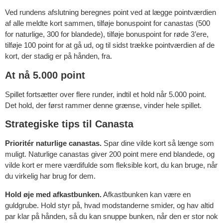
Ved rundens afslutning beregnes point ved at lægge pointværdien
af alle meldte kort sammen, tilføje bonuspoint for canastas (500
for naturlige, 300 for blandede), tilføje bonuspoint for røde 3’ere,
tilføje 100 point for at gå ud, og til sidst trække pointværdien af de
kort, der stadig er på hånden, fra.
At nå 5.000 point
Spillet fortsætter over flere runder, indtil et hold når 5.000 point.
Det hold, der først rammer denne grænse, vinder hele spillet.
Strategiske tips til Canasta
Prioritér naturlige canastas.
Spar dine vilde kort så længe som
muligt. Naturlige canastas giver 200 point mere end blandede, og
vilde kort er mere værdifulde som fleksible kort, du kan bruge, når
du virkelig har brug for dem.
Hold øje med afkastbunken.
Afkastbunken kan være en
guldgrube. Hold styr på, hvad modstanderne smider, og hav altid
par klar på hånden, så du kan snuppe bunken, når den er stor nok