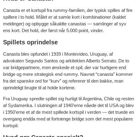
Canasta er et kortspil fra rummy-familien, der typisk spilles af fire
spillere i to hold. Målet er at samle kort i kombinationer (kaldet
meldinger) og opbygge såkaldte canastas — samlinger af syv
ens kort. Det hold, der først når 5.000 point, vinder.
Spillets oprindelse
Canasta blev opfundet i 1939 i Montevideo, Uruguay, af
advokaten Segundo Santos og arkitekten Alberto Serrato. De to
var bridgepartnere, men ønskede et spil, der var hurtigere end
bridge og mere strategisk end rummy. Navnet “canasta” kommer
fra det spanske ord for “kurv” og refererer til den bakke, man
oprindeligt brugte til at holde kortene.
Fra Uruguay spredte spillet sig hurtigt til Argentina, Chile og resten
af Sydamerika. I slutningen af 1940’erne nåede det til USA og blev
i 1950’erne et af de mest spillede kortspil i verden — det truede en
overgang endda med at fortrænge bridge som det mest populære
kortspil.