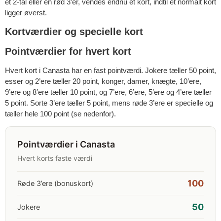
et 2-tal eller en rød 3’er, vendes endnu et kort, indtil et normalt kort
ligger øverst.
Kortværdier og specielle kort
Pointværdier for hvert kort
Hvert kort i Canasta har en fast pointværdi. Jokere tæller 50 point,
esser og 2’ere tæller 20 point, konger, damer, knægte, 10’ere,
9’ere og 8’ere tæller 10 point, og 7’ere, 6’ere, 5’ere og 4’ere tæller
5 point. Sorte 3’ere tæller 5 point, mens røde 3’ere er specielle og
tæller hele 100 point (se nedenfor).
Pointværdier i Canasta
Hvert korts faste værdi
100
Røde 3’ere (bonuskort)
50
Jokere