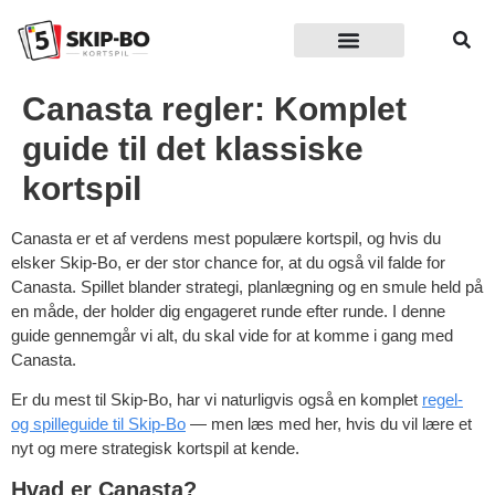
Skip-bo kortspil
Regler og spilleguide
Turneringer og events
Familier og børn
Canasta regler: Komplet
guide til det klassiske
kortspil
Canasta er et af verdens mest populære kortspil, og hvis du
elsker Skip-Bo, er der stor chance for, at du også vil falde for
Canasta. Spillet blander strategi, planlægning og en smule held på
en måde, der holder dig engageret runde efter runde. I denne
guide gennemgår vi alt, du skal vide for at komme i gang med
Canasta.
Er du mest til Skip-Bo, har vi naturligvis også en komplet
regel-
og spilleguide til Skip-Bo
— men læs med her, hvis du vil lære et
nyt og mere strategisk kortspil at kende.
Hvad er Canasta?