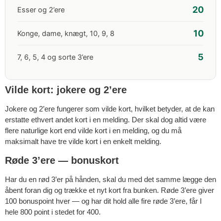
20
Esser og 2’ere
10
Konge, dame, knægt, 10, 9, 8
5
7, 6, 5, 4 og sorte 3’ere
Vilde kort: jokere og 2’ere
Jokere og 2’ere fungerer som vilde kort, hvilket betyder, at de kan
erstatte ethvert andet kort i en melding. Der skal dog altid være
flere naturlige kort end vilde kort i en melding, og du må
maksimalt have tre vilde kort i en enkelt melding.
Røde 3’ere — bonuskort
Har du en rød 3’er på hånden, skal du med det samme lægge den
åbent foran dig og trække et nyt kort fra bunken. Røde 3’ere giver
100 bonuspoint hver — og har dit hold alle fire røde 3’ere, får I
hele 800 point i stedet for 400.