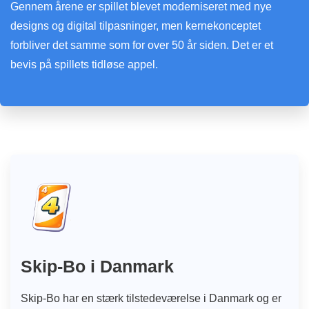
Gennem årene er spillet blevet moderniseret med nye
designs og digital tilpasninger, men kernekonceptet
forbliver det samme som for over 50 år siden. Det er et
bevis på spillets tidløse appel.
Skip-Bo i Danmark
Skip-Bo har en stærk tilstedeværelse i Danmark og er