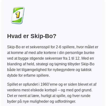
Hvad er Skip-Bo?
Skip-Bo er et sekvensspil for 2-6 spillere, hvor målet er
at komme af med alle kortene i din personlige bunke
ved at bygge stigende sekvenser fra 1 til 12. Med en
blanding af held, strategi og tajming tilbyder Skip-Bo
både let tilgængelighed for nybegyndere og taktisk
dybde for erfarne spillere.
Spillet er opfundet i 1960’erne og er siden blevet et af
verdens mest elskede kortspil – og med god grund.
Det er nemt at lære, hurtigt at spille, og hver runde
byder på nye muligheder og udfordringer.