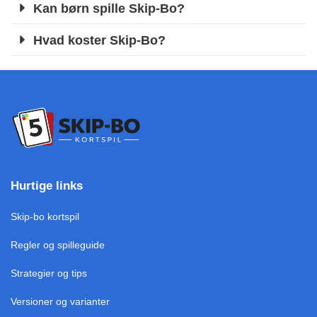
Kan børn spille Skip-Bo?
Hvad koster Skip-Bo?
Hurtige links
Skip-bo kortspil
Regler og spilleguide
Strategier og tips
Versioner og varianter