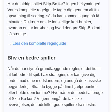
Har du aldrig spillet Skip-Bo før? Ingen bekymringer!
Vores komplette regelguide tager dig gennem alt fra
opsætning til scoring, så du kan komme i gang på få
minutter. Du lærer om de forskellige kort-bunker,
hvordan en tur forløber, og hvad der gør Skip-Bo kort
så særlige.
→
Læs den komplette regelguide
Bliv en bedre spiller
Når du har styr på grundlæggende regler, er det tid til
at forbedre dit spil. Lær strategier, der kan give dig
fordel mod dine modstandere, og undgå de klassiske
begynderfejl. Skal du bygge på dine hjælpebunker
eller holde dem tomme? Hvornår er det bedst at bruge
et Skip-Bo kort? Vi gennemgår de taktiske
overvejelser, der adskiller gode spillere fra mestre.