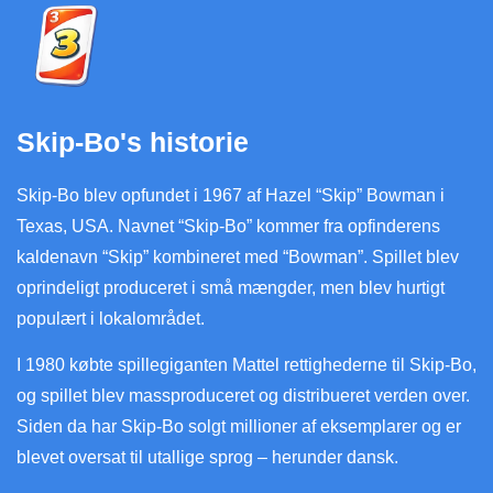
Skip-Bo's historie
Skip-Bo blev opfundet i 1967 af Hazel “Skip” Bowman i
Texas, USA. Navnet “Skip-Bo” kommer fra opfinderens
kaldenavn “Skip” kombineret med “Bowman”. Spillet blev
oprindeligt produceret i små mængder, men blev hurtigt
populært i lokalområdet.
I 1980 købte spillegiganten Mattel rettighederne til Skip-Bo,
og spillet blev massproduceret og distribueret verden over.
Siden da har Skip-Bo solgt millioner af eksemplarer og er
blevet oversat til utallige sprog – herunder dansk.