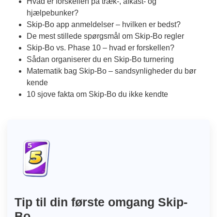
Hvad er forskellen på træk-, afkast- og
hjælpebunker?
Skip-Bo app anmeldelser – hvilken er bedst?
De mest stillede spørgsmål om Skip-Bo regler
Skip-Bo vs. Phase 10 – hvad er forskellen?
Sådan organiserer du en Skip-Bo turnering
Matematik bag Skip-Bo – sandsynligheder du bør
kende
10 sjove fakta om Skip-Bo du ikke kendte
Tip til din første omgang Skip-
Bo