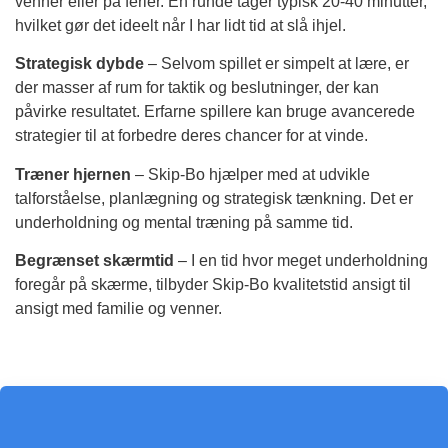
venner eller på ferier. En runde tager typisk 20-40 minutter,
hvilket gør det ideelt når I har lidt tid at slå ihjel.
Strategisk dybde
– Selvom spillet er simpelt at lære, er
der masser af rum for taktik og beslutninger, der kan
påvirke resultatet. Erfarne spillere kan bruge avancerede
strategier til at forbedre deres chancer for at vinde.
Træner hjernen
– Skip-Bo hjælper med at udvikle
talforståelse, planlægning og strategisk tænkning. Det er
underholdning og mental træning på samme tid.
Begrænset skærmtid
– I en tid hvor meget underholdning
foregår på skærme, tilbyder Skip-Bo kvalitetstid ansigt til
ansigt med familie og venner.