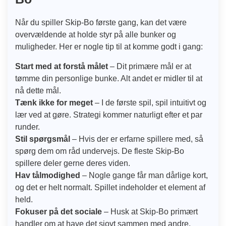
Når du spiller Skip-Bo første gang, kan det være
overvældende at holde styr på alle bunker og
muligheder. Her er nogle tip til at komme godt i gang:
Start med at forstå målet
– Dit primære mål er at
tømme din personlige bunke. Alt andet er midler til at
nå dette mål.
Tænk ikke for meget
– I de første spil, spil intuitivt og
lær ved at gøre. Strategi kommer naturligt efter et par
runder.
Stil spørgsmål
– Hvis der er erfarne spillere med, så
spørg dem om råd undervejs. De fleste Skip-Bo
spillere deler gerne deres viden.
Hav tålmodighed
– Nogle gange får man dårlige kort,
og det er helt normalt. Spillet indeholder et element af
held.
Fokuser på det sociale
– Husk at Skip-Bo primært
handler om at have det sjovt sammen med andre.