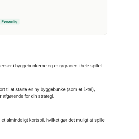
Personlig
venser i byggebunkerne og er rygraden i hele spillet.
ort til at starte en ny byggebunke (som et 1-tal),
 afgørende for din strategi.
 almindeligt kortspil, hvilket gør det muligt at spille