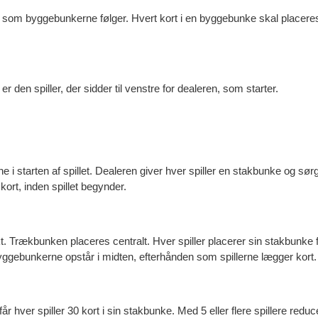
 som byggebunkerne følger. Hvert kort i en byggebunke skal placeres i
 er den spiller, der sidder til venstre for dealeren, som starter.
 i starten af spillet. Dealeren giver hver spiller en stakbunke og sørg
kort, inden spillet begynder.
. Trækbunken placeres centralt. Hver spiller placerer sin stakbunke for
ggebunkerne opstår i midten, efterhånden som spillerne lægger kort.
får hver spiller 30 kort i sin stakbunke. Med 5 eller flere spillere reducer