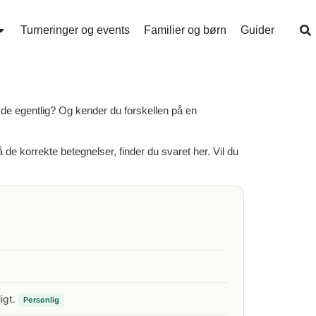
Turneringer og events
Familier og børn
Guider
de egentlig? Og kender du forskellen på en
å de korrekte betegnelser, finder du svaret her. Vil du
igt.
Personlig