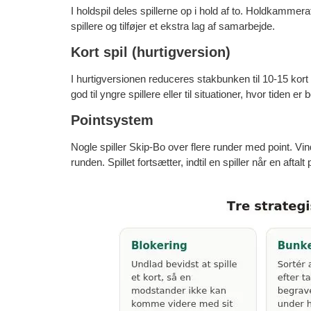
I holdspil deles spillerne op i hold af to. Holdkamme
spillere og tilføjer et ekstra lag af samarbejde.
Kort spil (hurtigversion)
I hurtigversionen reduceres stakbunken til 10-15 kort p
god til yngre spillere eller til situationer, hvor tiden e
Pointsystem
Nogle spiller Skip-Bo over flere runder med point. Vin
runden. Spillet fortsætter, indtil en spiller når en aftal