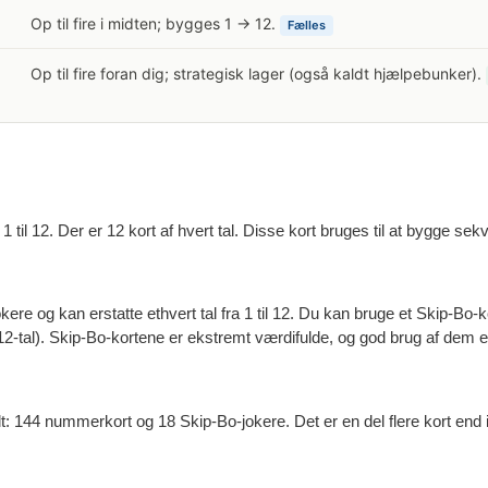
Op til fire i midten; bygges 1 → 12.
Fælles
Op til fire foran dig; strategisk lager (også kaldt hjælpebunker).
til 12. Der er 12 kort af hvert tal. Disse kort bruges til at bygge sek
kere og kan erstatte ethvert tal fra 1 til 12. Du kan bruge et Skip-Bo-k
12-tal). Skip-Bo-kortene er ekstremt værdifulde, og god brug af dem er
: 144 nummerkort og 18 Skip-Bo-jokere. Det er en del flere kort end i et