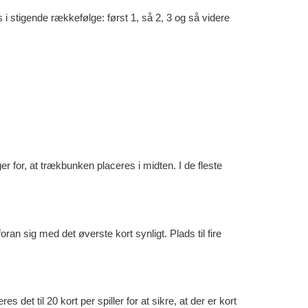
 stigende rækkefølge: først 1, så 2, 3 og så videre
er for, at trækbunken placeres i midten. I de fleste
an sig med det øverste kort synligt. Plads til fire
es det til 20 kort per spiller for at sikre, at der er kort