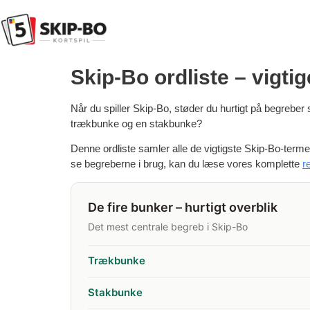
Skip-Bo ordliste – vigti
Når du spiller Skip-Bo, støder du hurtigt på begreb
trækbunke og en stakbunke?
Denne ordliste samler alle de vigtigste Skip-Bo-termer 
se begreberne i brug, kan du læse vores komplette
r
De fire bunker – hurtigt overblik
Det mest centrale begreb i Skip-Bo
Trækbunke
Stakbunke