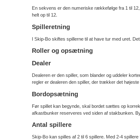
En sekvens er den numeriske rækkefølge fra 1 til 12,
helt op til 12.
Spilleretning
I Skip-Bo skiftes spillerne til at have tur med uret. Det
Roller og opsætning
Dealer
Dealeren er den spiller, som blander og uddeler kortene
regler er dealeren den spiller, der trækker det højeste 
Bordopsætning
Før spillet kan begynde, skal bordet sættes op korrekt
afkastbunker reserveres ved siden af stakbunken. By
Antal spillere
Skip-Bo kan spilles af 2 til 6 spillere. Med 2-4 spillere 