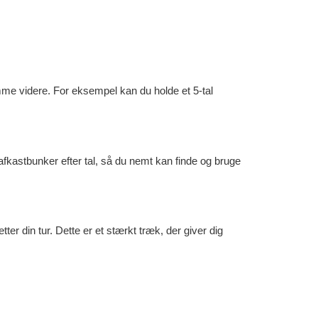
omme videre. For eksempel kan du holde et 5-tal
fkastbunker efter tal, så du nemt kan finde og bruge
ter din tur. Dette er et stærkt træk, der giver dig