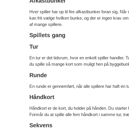
Afkastbunker
Hver spiller har op til fire afkastbunker foran sig. Når 
kan frit vælge hvilken bunke, og der er ingen krav o
af mange spillere.
Spillets gang
Tur
En tur er det tidsrum, hvor en enkelt spiller handler.
du spille så mange kort som muligt hen på byggebun
Runde
En runde er gennemført, når alle spillere har haft én tu
Håndkort
Håndkort er de kort, du holder på hånden. Du starter 
Formår du at spille alle fem håndkort i samme tur, tr
Sekvens