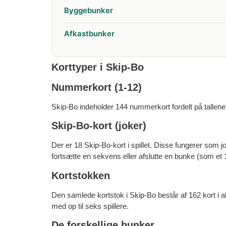
Byggebunker
Afkastbunker
Korttyper i Skip-Bo
Nummerkort (1-12)
Skip-Bo indeholder 144 nummerkort fordelt på tallene 1 
Skip-Bo-kort (joker)
Der er 18 Skip-Bo-kort i spillet. Disse fungerer som jo
fortsætte en sekvens eller afslutte en bunke (som et 
Kortstokken
Den samlede kortstok i Skip-Bo består af 162 kort i alt
med op til seks spillere.
De forskellige bunker