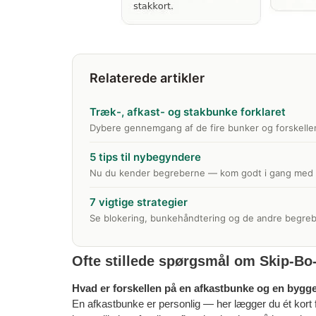
Relaterede artikler
Træk-, afkast- og stakbunke forklaret
Dybere gennemgang af de fire bunker og forskelle
5 tips til nybegyndere
Nu du kender begreberne — kom godt i gang med s
7 vigtige strategier
Se blokering, bunkehåndtering og de andre begrebe
Ofte stillede spørgsmål om Skip-Bo
Hvad er forskellen på en afkastbunke og en byg
En afkastbunke er personlig — her lægger du ét kort fra