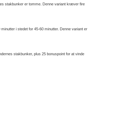
leres stakbunker er tomme. Denne variant kræver fire
0 minutter i stedet for 45-60 minutter. Denne variant er
tandernes stakbunker, plus 25 bonuspoint for at vinde