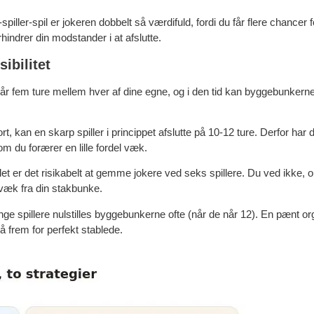
-spiller-spil er jokeren dobbelt så værdifuld, fordi du får flere chancer 
rhindrer din modstander i at afslutte.
sibilitet
år fem ture mellem hver af dine egne, og i den tid kan byggebunkerne 
 kan en skarp spiller i princippet afslutte på 10-12 ture. Derfor har du
m du forærer en lille fordel væk.
llet er det risikabelt at gemme jokere ved seks spillere. Du ved ikk
t væk fra din stakbunke.
 spillere nulstilles byggebunkerne ofte (når de når 12). En pænt or
å frem for perfekt stablede.