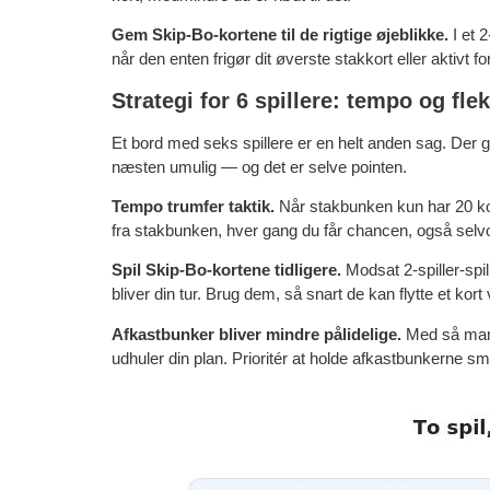
Gem Skip-Bo-kortene til de rigtige øjeblikke.
I et 2
når den enten frigør dit øverste stakkort eller aktivt fo
Strategi for 6 spillere: tempo og flek
Et bord med seks spillere er en helt anden sag. Der g
næsten umulig — og det er selve pointen.
Tempo trumfer taktik.
Når stakbunken kun har 20 kort,
fra stakbunken, hver gang du får chancen, også selvo
Spil Skip-Bo-kortene tidligere.
Modsat 2-spiller-spi
bliver din tur. Brug dem, så snart de kan flytte et kor
Afkastbunker bliver mindre pålidelige.
Med så mange
udhuler din plan. Prioritér at holde afkastbunkerne sm