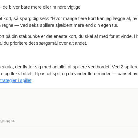
 de bliver bare mere eller mindre vigtige.
et kort, så spørg dig selv: “Hvor mange flere kort kan jeg lægge af, h
an regne — ved seks spillere sjældent mere end din egen tur.
rt på din stakbunke er det eneste kort, du skal af med for at vinde. 
al du prioritere det spørgsmål over alt andet.
 skala, der flytter sig med antallet af spillere ved bordet. Ved 2 spill
e og fleksibilitet. Tilpas dit spil, og du vinder flere runder — uanset 
rategier i spillet
.
ergruppe.