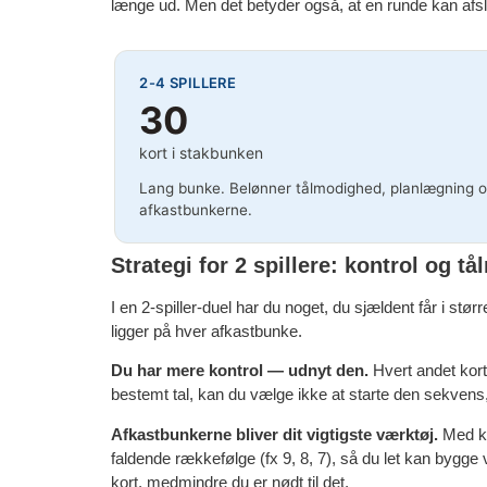
længe ud. Men det betyder også, at en runde kan afsl
2-4 SPILLERE
30
kort i stakbunken
Lang bunke. Belønner tålmodighed, planlægning o
afkastbunkerne.
Strategi for 2 spillere: kontrol og t
I en 2-spiller-duel har du noget, du sjældent får i s
ligger på hver afkastbunke.
Du har mere kontrol — udnyt den.
Hvert andet kort
bestemt tal, kan du vælge ikke at starte den sekvens,
Afkastbunkerne bliver dit vigtigste værktøj.
Med kun
faldende rækkefølge (fx 9, 8, 7), så du let kan bygg
kort, medmindre du er nødt til det.