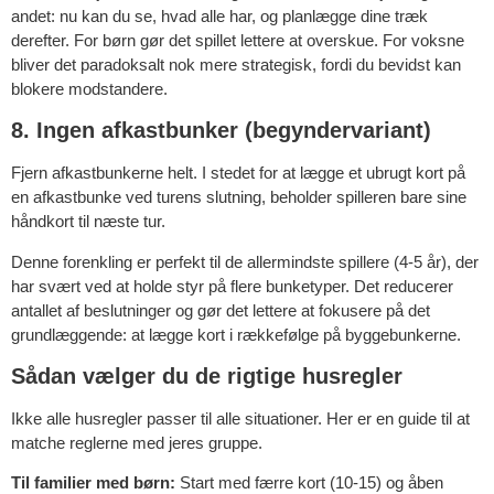
andet: nu kan du se, hvad alle har, og planlægge dine træk
derefter. For børn gør det spillet lettere at overskue. For voksne
bliver det paradoksalt nok mere strategisk, fordi du bevidst kan
blokere modstandere.
8. Ingen afkastbunker (begyndervariant)
Fjern afkastbunkerne helt. I stedet for at lægge et ubrugt kort på
en afkastbunke ved turens slutning, beholder spilleren bare sine
håndkort til næste tur.
Denne forenkling er perfekt til de allermindste spillere (4-5 år), der
har svært ved at holde styr på flere bunketyper. Det reducerer
antallet af beslutninger og gør det lettere at fokusere på det
grundlæggende: at lægge kort i rækkefølge på byggebunkerne.
Sådan vælger du de rigtige husregler
Ikke alle husregler passer til alle situationer. Her er en guide til at
matche reglerne med jeres gruppe.
Til familier med børn:
Start med færre kort (10-15) og åben