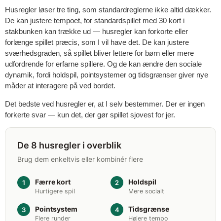
Husregler løser tre ting, som standardreglerne ikke altid dækker.
De kan justere tempoet, for standardspillet med 30 kort i
stakbunken kan trække ud — husregler kan forkorte eller
forlænge spillet præcis, som I vil have det. De kan justere
sværhedsgraden, så spillet bliver lettere for børn eller mere
udfordrende for erfarne spillere. Og de kan ændre den sociale
dynamik, fordi holdspil, pointsystemer og tidsgrænser giver nye
måder at interagere på ved bordet.
Det bedste ved husregler er, at I selv bestemmer. Der er ingen
forkerte svar — kun det, der gør spillet sjovest for jer.
De 8 husregler i overblik
Brug dem enkeltvis eller kombinér flere
Færre kort
Holdspil
1
2
Hurtigere spil
Mere socialt
Pointsystem
Tidsgrænse
3
4
Flere runder
Højere tempo