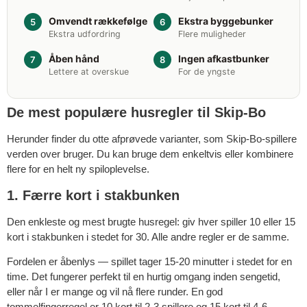
Omvendt rækkefølge
Ekstra byggebunker
5
6
Ekstra udfordring
Flere muligheder
Åben hånd
Ingen afkastbunker
7
8
Lettere at overskue
For de yngste
De mest populære husregler til Skip-Bo
Herunder finder du otte afprøvede varianter, som Skip-Bo-spillere
verden over bruger. Du kan bruge dem enkeltvis eller kombinere
flere for en helt ny spiloplevelse.
1. Færre kort i stakbunken
Den enkleste og mest brugte husregel: giv hver spiller 10 eller 15
kort i stakbunken i stedet for 30. Alle andre regler er de samme.
Fordelen er åbenlys — spillet tager 15-20 minutter i stedet for en
time. Det fungerer perfekt til en hurtig omgang inden sengetid,
eller når I er mange og vil nå flere runder. En god
tommelfingerregel er 10 kort til 2-3 spillere og 15 kort til 4-6