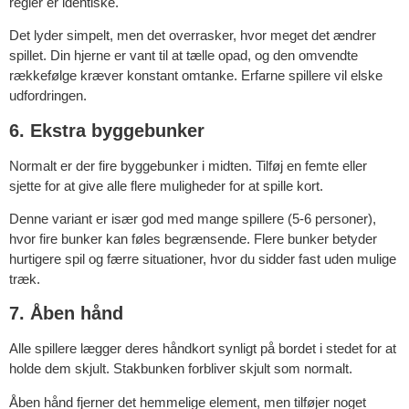
regler er identiske.
Det lyder simpelt, men det overrasker, hvor meget det ændrer
spillet. Din hjerne er vant til at tælle opad, og den omvendte
rækkefølge kræver konstant omtanke. Erfarne spillere vil elske
udfordringen.
6. Ekstra byggebunker
Normalt er der fire byggebunker i midten. Tilføj en femte eller
sjette for at give alle flere muligheder for at spille kort.
Denne variant er især god med mange spillere (5-6 personer),
hvor fire bunker kan føles begrænsende. Flere bunker betyder
hurtigere spil og færre situationer, hvor du sidder fast uden mulige
træk.
7. Åben hånd
Alle spillere lægger deres håndkort synligt på bordet i stedet for at
holde dem skjult. Stakbunken forbliver skjult som normalt.
Åben hånd fjerner det hemmelige element, men tilføjer noget