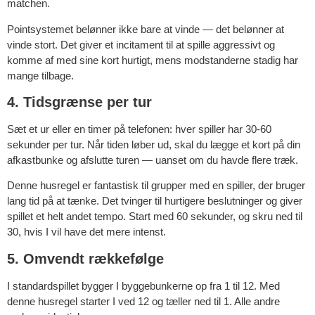
matchen.
Pointsystemet belønner ikke bare at vinde — det belønner at
vinde stort. Det giver et incitament til at spille aggressivt og
komme af med sine kort hurtigt, mens modstanderne stadig har
mange tilbage.
4. Tidsgrænse per tur
Sæt et ur eller en timer på telefonen: hver spiller har 30-60
sekunder per tur. Når tiden løber ud, skal du lægge et kort på din
afkastbunke og afslutte turen — uanset om du havde flere træk.
Denne husregel er fantastisk til grupper med en spiller, der bruger
lang tid på at tænke. Det tvinger til hurtigere beslutninger og giver
spillet et helt andet tempo. Start med 60 sekunder, og skru ned til
30, hvis I vil have det mere intenst.
5. Omvendt rækkefølge
I standardspillet bygger I byggebunkerne op fra 1 til 12. Med
denne husregel starter I ved 12 og tæller ned til 1. Alle andre