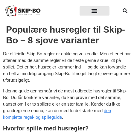
Skip-bo kortspil
Regler og spilleguide
Turneringer og events
Familier og børn
Populære husregler til Skip-
Bo – 8 sjove varianter
De officielle Skip-Bo-regler er enkle og velkendte. Men efter et par
aftener med de samme regler vil de fleste gerne skrue lidt på
spillet. Det er her, husregler kommer ind — og de kan forvandle
en helt almindelig omgang Skip-Bo til noget langt sjovere og mere
uforudsigeligt.
I denne guide gennemgår vi de mest udbredte husregler til Skip-
Bo. Du får konkrete varianter, du kan prøve med det samme,
uanset om I er to spillere eller en stor familie. Kender du ikke
grundreglerne endnu, kan du med fordel starte med
den
komplette regel- og spilleguide
.
Hvorfor spille med husregler?